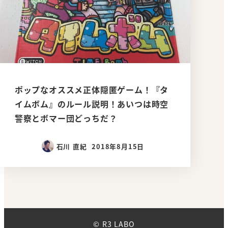
ポップなオススメ正体隠匿ゲーム！『タ
イムボム』のルール説明！あいつは時空
警察とボマー団どっちだ？
石川 直紀
2018年8月15日
© R3 LABO