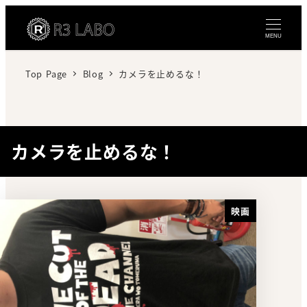
MENU
Top Page
Blog
カメラを止めるな！
カメラを止めるな！
映画