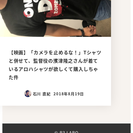
【映画】「カメラを止めるな！」Tシャツ
と併せて、監督役の濱津隆之さんが着て
いるアロハシャツが欲しくて購入しちゃ
た件
石川 直紀
2018年8月19日
© R3 LABO